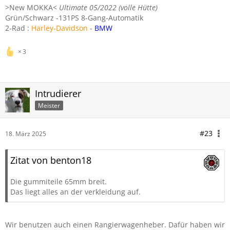
>New MOKKA<
Ultimate 05/2022 (volle Hütte)
Grün/Schwarz -131PS 8-Gang-Automatik
2-Rad :
Harley-Davidson
-
BMW
3
Intrudierer
Meister
#23
18. März 2025
Zitat von benton18
Die gummiteile 65mm breit.
Das liegt alles an der verkleidung auf.
Wir benutzen auch einen Rangierwagenheber. Dafür haben wir