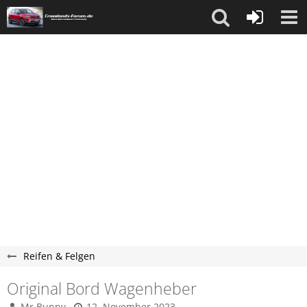
Reifen & Felgen
Original Bord Wagenheber
Mr.Bunny
12. November 2023