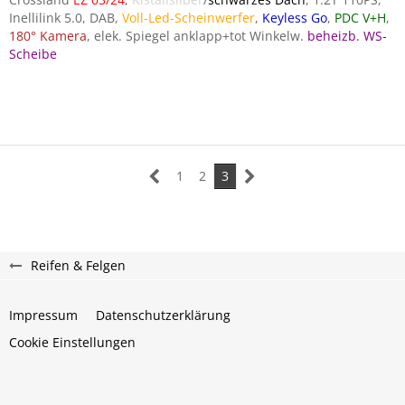
Inellilink 5.0, DAB,
Voll-Led-Scheinwerfer
,
Keyless Go
,
PDC V+H
,
180° Kamera
, elek. Spiegel anklapp+tot Winkelw.
beheizb. WS-
Scheibe
1
2
3
Reifen & Felgen
Impressum
Datenschutzerklärung
Cookie Einstellungen