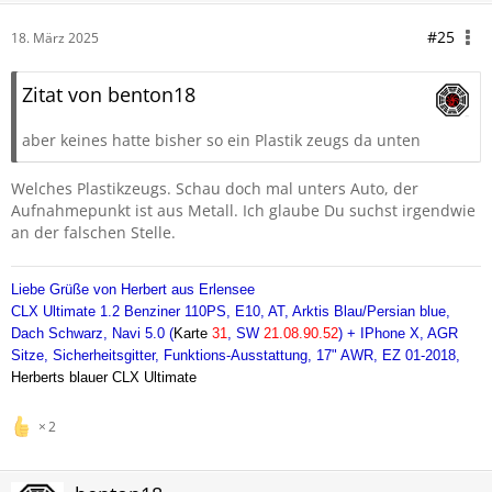
#25
18. März 2025
Zitat von benton18
aber keines hatte bisher so ein Plastik zeugs da unten
Welches Plastikzeugs. Schau doch mal unters Auto, der
Aufnahmepunkt ist aus Metall. Ich glaube Du suchst irgendwie
an der falschen Stelle.
Liebe Grüße von Herbert aus Erlensee
CLX Ultimate 1.2 Benziner 110PS, E10, AT,
Arktis Blau/Persian blue,
Dach Schwarz, Navi 5.0 (
Karte
31
, SW
21.08.90.52
) + IPhone X, AGR
Sitze, Sicherheitsgitter, Funktions-Ausstattung, 17" AWR, EZ 01-2018,
Herberts blauer CLX Ultimate
2