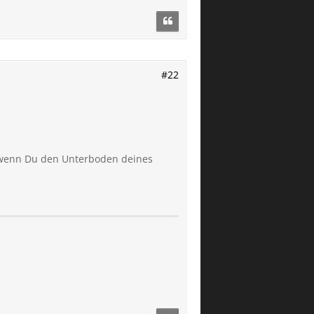
#22
, wenn Du den Unterboden deines