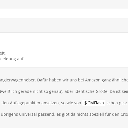
it.
rkleidung auf.
ngierwagenheber. Dafür haben wir uns bei Amazon ganz ähnliche T
 (weiß ich gerade nicht so genau), aber identische Größe. Da ist k
 den Auflagepunkten ansetzen, so wie von
GMFlash
schon gesc
brigens universal passend, es gibt da nichts speziell für den Cro