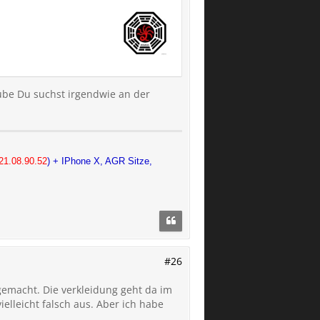
aube Du suchst irgendwie an der
21.08.90.52
) + IPhone X, AGR Sitze,
#26
gemacht. Die verkleidung geht da im
elleicht falsch aus. Aber ich habe