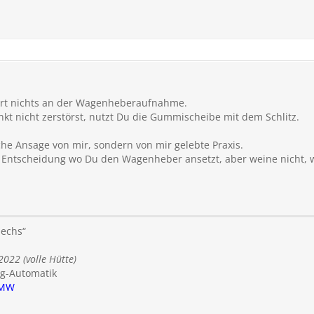
ert nichts an der Wagenheberaufnahme.
 nicht zerstörst, nutzt Du die Gummischeibe mit dem Schlitz.
sche Ansage von mir, sondern von mir gelebte Praxis.
der Entscheidung wo Du den Wagenheber ansetzt, aber weine nicht
iechs“
2022 (volle Hütte)
g-Automatik
MW