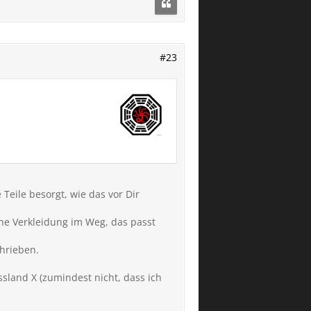
#23
eile besorgt, wie das vor Dir
eine Verkleidung im Weg, das passt
hrieben.
ssland X (zumindest nicht, dass ich