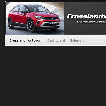
Crossland (x) Forum
Dashboard
Galerie