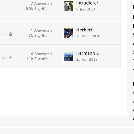
Intrudierer
7
Antworten
6,9k
Zugriffe
8. Juni 2021
Herbert
1
Antworten
2
7k
Zugriffe
20. März 2020
Hermann 8
4
Antworten
2
11k
Zugriffe
26. Juni 2018