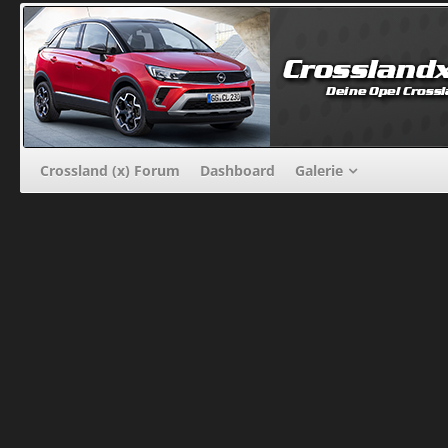
Crossland (x) Forum
Dashboard
Galerie