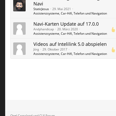
Navi
StaticJesus
29. Mai 2021
Assistenzsysteme, Car-Hifi, Telefon und Navigation
Navi-Karten Update auf 17.0.0
Andyhandicap
20. März 2020
Assistenzsysteme, Car-Hifi, Telefon und Navigation
Videos auf Intelilink 5.0 abspielen
Jörg
29. Oktober 2017
Assistenzsysteme, Car-Hifi, Telefon und Navigation
Opel Crossland und CLX Forum