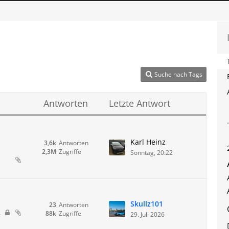
Suche nach Tags
Antworten
Letzte Antwort
Karl Heinz
3,6k
Antworten
2,3M
Zugriffe
Sonntag, 20:22
Skullz101
23
Antworten
88k
Zugriffe
4
29. Juli 2026