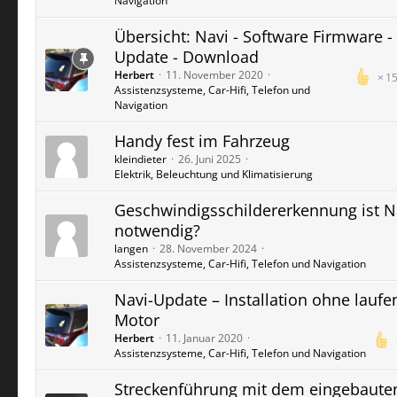
Navigation
Übersicht: Navi - Software Firmware -
Update - Download
Herbert
11. November 2020
1
Assistenzsysteme, Car-Hifi, Telefon und
Navigation
Handy fest im Fahrzeug
kleindieter
26. Juni 2025
Elektrik, Beleuchtung und Klimatisierung
Geschwindigsschildererkennung ist N
notwendig?
langen
28. November 2024
Assistenzsysteme, Car-Hifi, Telefon und Navigation
Navi-Update – Installation ohne lauf
Motor
Herbert
11. Januar 2020
Assistenzsysteme, Car-Hifi, Telefon und Navigation
Streckenführung mit dem eingebaute