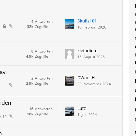
Skullz101
4
Antworten
32k
Zugriffe
5
10. Februar 2026
kleindieter
8
Antworten
4,9k
Zugriffe
15. August 2025
avi
DWausH
2
Antworten
2,9k
Zugriffe
30. November 2024
enden
Lutz
16
Antworten
18k
Zugriffe
1. Juni 2024
10
n