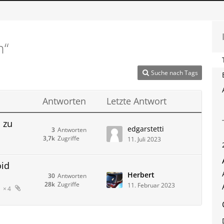
n“
Suche nach Tags
Antworten
Letzte Antwort
d zu
edgarstetti
3
Antworten
3,7k
Zugriffe
11. Juli 2023
oid
Herbert
30
Antworten
28k
Zugriffe
11. Februar 2023
4