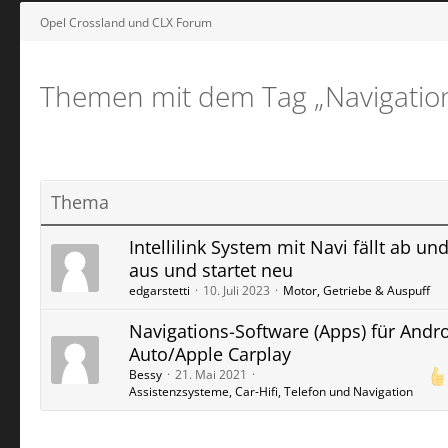
Opel Crossland und CLX Forum
Themen mit dem Tag „Navigatio
Thema
Intellilink System mit Navi fällt ab un
aus und startet neu
edgarstetti
10. Juli 2023
Motor, Getriebe & Auspuff
Navigations-Software (Apps) für Andr
Auto/Apple Carplay
Bessy
21. Mai 2021
Assistenzsysteme, Car-Hifi, Telefon und Navigation