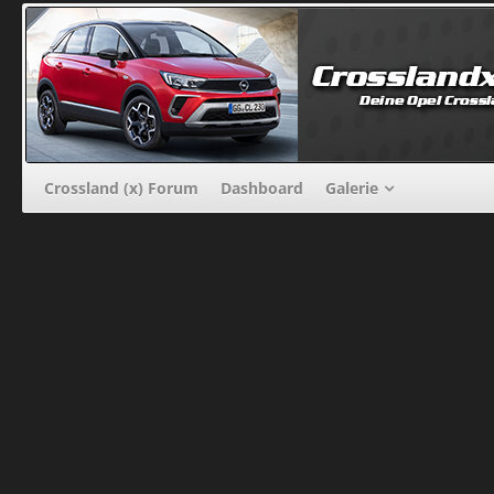
Crossland (x) Forum
Dashboard
Galerie