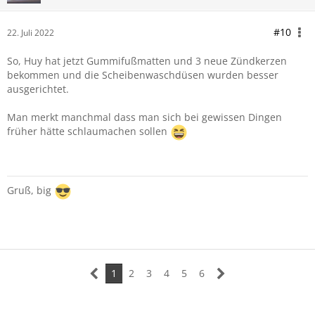
#10
22. Juli 2022
So, Huy hat jetzt Gummifußmatten und 3 neue Zündkerzen
bekommen und die Scheibenwaschdüsen wurden besser
ausgerichtet.
Man merkt manchmal dass man sich bei gewissen Dingen
früher hätte schlaumachen sollen
Gruß, big
1
2
3
4
5
6