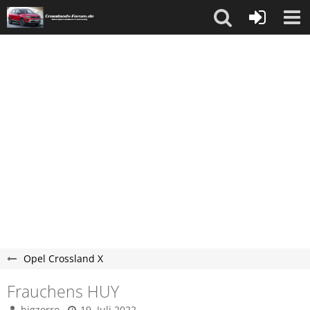
Opel Crossland X
Frauchens HUY
bigzorro
19. Juli 2022