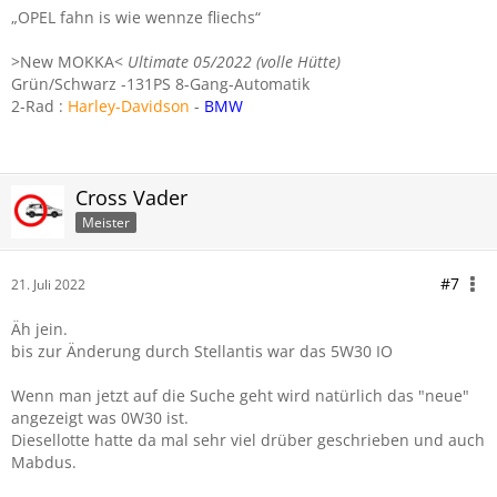
„OPEL fahn is wie wennze fliechs“
>New MOKKA<
Ultimate 05/2022 (volle Hütte)
Grün/Schwarz -131PS 8-Gang-Automatik
2-Rad :
Harley-Davidson
-
BMW
Cross Vader
Meister
#7
21. Juli 2022
Äh jein.
bis zur Änderung durch Stellantis war das 5W30 IO
Wenn man jetzt auf die Suche geht wird natürlich das "neue"
angezeigt was 0W30 ist.
Diesellotte hatte da mal sehr viel drüber geschrieben und auch
Mabdus.