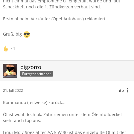
nicht einmal das empfohlene Öl eingefüllt wurde und laut
Scheckheft noch die 1. Zündkerzen verbaut sind.
Erstmal beim Verkäufer (Opel Autohaus) reklamiert.
Gruß, big
1
bigzorro
Fortgeschrittener
#5
21. Juli 2022
Kommando (teilweise) zurück...
Öl ist wohl doch ok, Zahnriemen unter dem Öleinfülldeckel
sieht auch top aus.
Liqui Moly Spezial tec AA 5 W 30 ist das eingefüllte Öl mit der