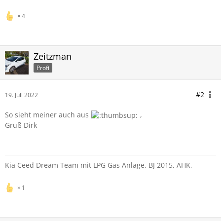
4
Zeitzman
Profi
#2
19. Juli 2022
So sieht meiner auch aus
,
Gruß Dirk
Kia Ceed Dream Team mit LPG Gas Anlage, BJ 2015, AHK,
1