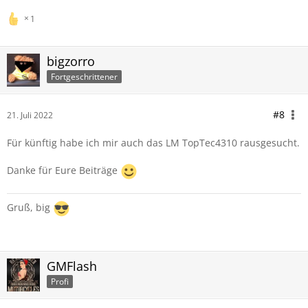
1
bigzorro
Fortgeschrittener
#8
21. Juli 2022
Für künftig habe ich mir auch das LM TopTec4310 rausgesucht.
Danke für Eure Beiträge
Gruß, big
GMFlash
Profi