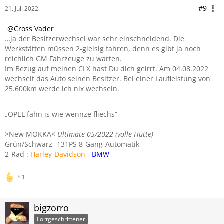
#9
21. Juli 2022
Cross Vader
…ja der Besitzerwechsel war sehr einschneidend. Die
Werkstätten müssen 2-gleisig fahren, denn es gibt ja noch
reichlich GM Fahrzeuge zu warten.
Im Bezug auf meinen CLX hast Du dich geirrt. Am 04.08.2022
wechselt das Auto seinen Besitzer. Bei einer Laufleistung von
25.600km werde ich nix wechseln.
„OPEL fahn is wie wennze fliechs“
>New MOKKA<
Ultimate 05/2022 (volle Hütte)
Grün/Schwarz -131PS 8-Gang-Automatik
2-Rad :
Harley-Davidson
-
BMW
1
bigzorro
Fortgeschrittener