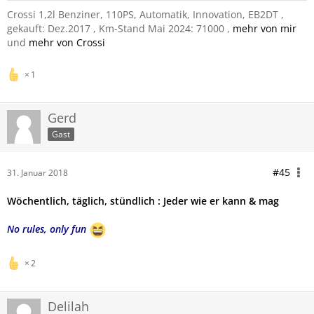
Crossi 1,2l Benziner, 110PS, Automatik, Innovation, EB2DT ,
gekauft: Dez.2017
, Km-Stand Mai 2024: 71000 ,
mehr von mir
und
mehr von Crossi
1
Gerd
Gast
#45
31. Januar 2018
Wöchentlich, täglich, stündlich : Jeder wie er kann & mag
No rules, only fun
2
Delilah