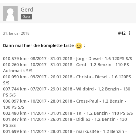
Gerd
Gast
#42
31. Januar 2018
Dann mal hier die komplette Liste
:
010.579 km - 08/2017 - 31.01.2018 - Jörg - Diesel - 1.6 120PS S/S
010.260 km - 10/2017 - 31.01.2018 - Gerd - 1,2 Benzin - 110 PS
Automatik S/S
010.050 km - 09/2017 - 26.01.2018 - Christa - Diesel - 1.6 120PS
S/S
007.744 km - 07/2017 - 29.01.2018 - Wildbird - 1,2 Benzin - 130
PS S/S
006.097 km - 10/2017 - 28.01.2018 - Cross-Paul - 1.2 Benzin -
130 PS S/S
002.480 km - 11/2017 - 31.01.2018 - TKI - 1,2 Benzin - 110 PS S/S
001.847 km - 11/2017 - 26.01.2018 - Didi 53 - 1,2 Benzin - 130
PS S/S
001.699 km - 11/2017 - 28.01.2018 - markus34e - 1,2 Benzin -