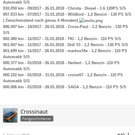
Automatik S/S
010.050 km - 09/2017 - 26.01.2018 - Christa - Diesel - 1.6 120PS S/S
007.833 km - 07/2017 - 31.01.2018 - Wildbird - 1,2 Benzin - 130 PS S/S
( Zwischenstand nach genau 6 Monaten)
006.097 km - 10/2017 - 28.01.2018 - Cross-Paul - 1.2 Benzin - 130 PS
S/S
002.480 km - 11/2017 - 31.01.2018 - TKI - 1,2 Benzin - 110 PS S/S
001.847 km - 11/2017 - 26.01.2018 - Didi 53 - 1,2 Benzin - 130 PS S/S
001.699 km - 11/2017 - 28.01.2018 - markus34e - 1,2 Benzin - 110 PS
Automatik S/S
000.377 km - 01/2018 - 26.01.2018 - Herbert - 1,2 Benzin -110 PS
Automatik S/S
000.222 km - 01/2018 - 31.01.2018 - crossi67 - 1,2 Benzin - 110 PS
Automatik S/S
000.006 km - 01/2018 - 28.01.2018 - SAGA - 1,2 Benzin - 110 PS S/S
Crossinaut
Fortgeschrittener
#49