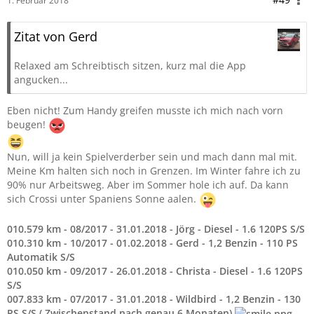
1. Februar 2018
Zitat von Gerd
Relaxed am Schreibtisch sitzen, kurz mal die App
angucken...
Eben nicht! Zum Handy greifen musste ich mich nach vorn
beugen!
Nun, will ja kein Spielverderber sein und mach dann mal mit.
Meine Km halten sich noch in Grenzen. Im Winter fahre ich zu
90% nur Arbeitsweg. Aber im Sommer hole ich auf. Da kann
sich Crossi unter Spaniens Sonne aalen.
010.579 km - 08/2017 - 31.01.2018 - Jörg - Diesel - 1.6 120PS S/S
010.310 km - 10/2017 - 01.02.2018 - Gerd - 1,2 Benzin - 110 PS
Automatik S/S
010.050 km - 09/2017 - 26.01.2018 - Christa - Diesel - 1.6 120PS
S/S
007.833 km - 07/2017 - 31.01.2018 - Wildbird - 1,2 Benzin - 130
PS S/S ( Zwischenstand nach genau 6 Monaten)