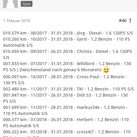
Gast
#46
1. Februar 2018
010.579 km - 08/2017 - 31.01.2018 - Jörg - Diesel - 1.6 120PS S/S
010.260 km - 10/2017 - 31.01.2018 - Gerd - 1,2 Benzin - 110 PS
Automatik S/S
010.050 km - 09/2017 - 26.01.2018 - Christa - Diesel - 1.6 120PS
S/S
007.833 km - 07/2017 - 31.01.2018 - Wildbird - 1,2 Benzin - 130
PS S/S ( Zwischenstand nach genau 6 Monaten)
006.097 km - 10/2017 - 28.01.2018 - Cross-Paul - 1.2 Benzin -
130 PS S/S
002.480 km - 11/2017 - 31.01.2018 - TKI - 1,2 Benzin - 110 PS S/S
001.847 km - 11/2017 - 26.01.2018 - Didi 53 - 1,2 Benzin - 130
PS S/S
001.699 km - 11/2017 - 28.01.2018 - markus34e - 1,2 Benzin -
110 PS Automatik S/S
000.377 km - 01/2018 - 26.01.2018 - Herbert - 1,2 Benzin -110
PS Automatik S/S
000.222 km - 01/2018 - 31.01.2018 - crossi67 - 1,2 Benzin - 110