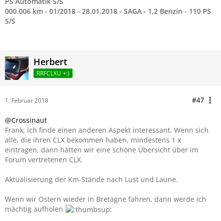
PS Automatik S/S
000.006 km - 01/2018 - 28.01.2018 - SAGA - 1,2 Benzin - 110 PS
S/S
Herbert
RRFCLXU +:)
#47
1. Februar 2018
@Crossinaut
Frank, ich finde einen anderen Aspekt interessant. Wenn sich
alle, die ihren CLX bekommen haben, mindestens 1 x
eintragen, dann hätten wir eine schöne Übersicht über im
Forum vertretenen CLX.
Aktualisierung der Km-Stände nach Lust und Laune.
Wenn wir Ostern wieder in Bretagne fahren, dann werde ich
mächtig aufholen