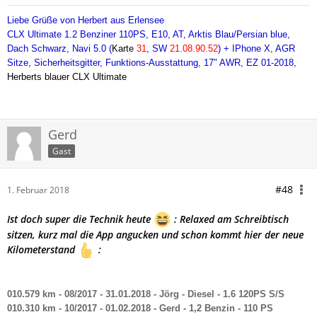
Liebe Grüße von Herbert aus Erlensee
CLX Ultimate 1.2 Benziner 110PS, E10, AT,
Arktis Blau/Persian blue,
Dach Schwarz, Navi 5.0 (
Karte
31
, SW
21.08.90.52
) + IPhone X, AGR
Sitze, Sicherheitsgitter, Funktions-Ausstattung, 17" AWR, EZ 01-2018,
Herberts blauer CLX Ultimate
Gerd
Gast
#48
1. Februar 2018
Ist doch super die Technik heute
: Relaxed am Schreibtisch
sitzen, kurz mal die App angucken und schon kommt hier der neue
Kilometerstand
:
010.579 km - 08/2017 - 31.01.2018 - Jörg - Diesel - 1.6 120PS S/S
010.310 km - 10/2017 - 01.02.2018 - Gerd - 1,2 Benzin - 110 PS