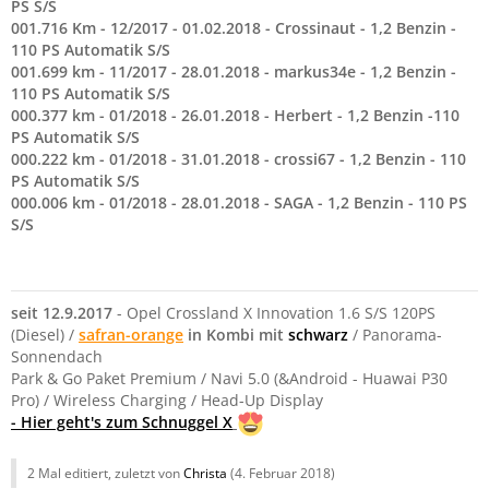
PS S/S
001.716 Km - 12/2017 - 01.02.2018 - Crossinaut - 1,2 Benzin -
110 PS Automatik S/S
001.699 km - 11/2017 - 28.01.2018 - markus34e - 1,2 Benzin -
110 PS Automatik S/S
000.377 km - 01/2018 - 26.01.2018 - Herbert - 1,2 Benzin -110
PS Automatik S/S
000.222 km - 01/2018 - 31.01.2018 - crossi67 - 1,2 Benzin - 110
PS Automatik S/S
000.006 km - 01/2018 - 28.01.2018 - SAGA - 1,2 Benzin - 110 PS
S/S
seit 12.9.2017
- Opel Crossland X Innovation 1.6 S/S 120PS
(Diesel) /
safran-orange
in Kombi mit
schwarz
/ Panorama-
Sonnendach
Park & Go Paket Premium / Navi 5.0 (&Android - Huawai P30
Pro) / Wireless Charging / Head-Up Display
- Hier geht's zum Schnuggel X
2 Mal editiert, zuletzt von
Christa
(
4. Februar 2018
)