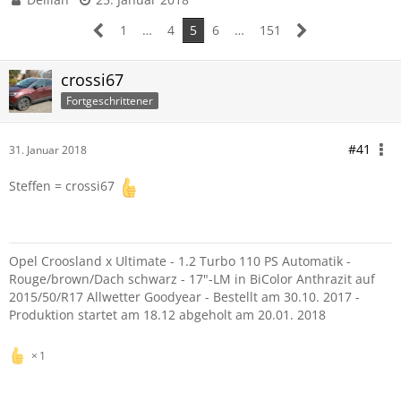
1
…
4
5
6
…
151
crossi67
Fortgeschrittener
#41
31. Januar 2018
Steffen = crossi67
Opel Croosland x Ultimate - 1.2 Turbo 110 PS Automatik -
Rouge/brown/Dach schwarz - 17"-LM in BiColor Anthrazit auf
2015/50/R17 Allwetter Goodyear - Bestellt am 30.10. 2017 -
Produktion startet am 18.12 abgeholt am 20.01. 2018
1