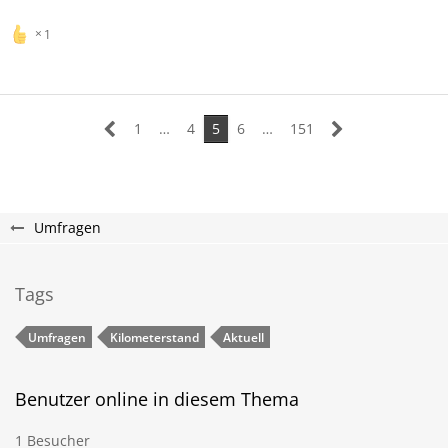
1
1
…
4
5
6
…
151
Umfragen
Tags
Umfragen
Kilometerstand
Aktuell
Benutzer online in diesem Thema
1 Besucher