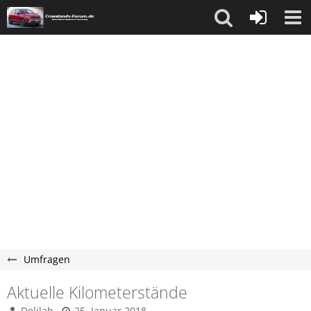
Umfragen
Aktuelle Kilometerstände
Delilah
25. Januar 2018