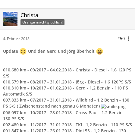
Christa
Orange macht glücklich!
#50
4. Februar 2018
Update
Und den Gerd und Jörg überholt
010.680 km - 09/2017 - 04.02.2018 - Christa - Diesel - 1.6 120 PS
S/S
010.579 km - 08/2017 - 31.01.2018 - Jörg - Diesel - 1.6 120PS S/S
010.310 km - 10/2017 - 01.02.2018 - Gerd - 1,2 Benzin - 110 PS
Automatik S/S
007.833 km - 07/2017 - 31.01.2018 - Wildbird - 1,2 Benzin - 130
PS S/S ( Zwischenstand nach genau 6 Monaten)
006.097 km - 10/2017 - 28.01.2018 - Cross-Paul - 1.2 Benzin -
130 PS S/S
002.480 km - 11/2017 - 31.01.2018 - TKI - 1,2 Benzin - 110 PS S/S
001.847 km - 11/2017 - 26.01.2018 - Didi 53 - 1,2 Benzin - 130