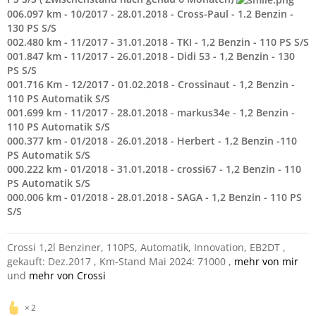
006.097 km - 10/2017 - 28.01.2018 - Cross-Paul - 1.2 Benzin -
130 PS S/S
002.480 km - 11/2017 - 31.01.2018 - TKI - 1,2 Benzin - 110 PS S/S
001.847 km - 11/2017 - 26.01.2018 - Didi 53 - 1,2 Benzin - 130
PS S/S
001.716 Km - 12/2017 - 01.02.2018 - Crossinaut - 1,2 Benzin -
110 PS Automatik S/S
001.699 km - 11/2017 - 28.01.2018 - markus34e - 1,2 Benzin -
110 PS Automatik S/S
000.377 km - 01/2018 - 26.01.2018 - Herbert - 1,2 Benzin -110
PS Automatik S/S
000.222 km - 01/2018 - 31.01.2018 - crossi67 - 1,2 Benzin - 110
PS Automatik S/S
000.006 km - 01/2018 - 28.01.2018 - SAGA - 1,2 Benzin - 110 PS
S/S
Crossi 1,2l Benziner, 110PS, Automatik, Innovation, EB2DT ,
gekauft: Dez.2017
, Km-Stand Mai 2024: 71000 ,
mehr von mir
und
mehr von Crossi
2