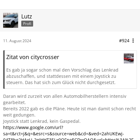
Lutz
Profi
#924
11. August 2024
Zitat von citycrosser
Es gab ja sogar schon mal den Vorschlag das Lenkrad
abzuschaffen, und stattdessen mit einem Joystick zu
steuern. Das hat sich zum Glück nicht durchgesetzt.
Daran wird zurzeit von allen Automobilherstellern intensiv
gearbeitet.
Bereits 2022 gab es die Pläne. Heute ist man damit schon recht
weit gedungen.
Joystick statt Lenkrad, kein Gaspedal.
https://www.google.com/url?
sa=t&rct=j&q=&esrc=s&source=web&cd=&ved=2ahUKEwj-
04T8he2HAxU_2gIHHT35Lx0QFnoECDwQAQ&url=https%3A%2F