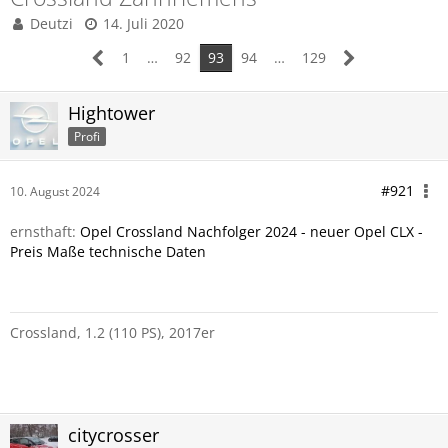
Deutzi
14. Juli 2020
1
…
92
93
94
…
129
Hightower
Profi
#921
10. August 2024
ernsthaft:
Opel Crossland Nachfolger 2024 - neuer Opel CLX -
Preis Maße technische Daten
Crossland, 1.2 (110 PS), 2017er
citycrosser