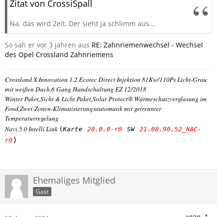
Zitat von CrossiSpall
Na, das wird Zeit. Der sieht ja schlimm aus...
So sah er vor 3 jahren aus
RE: Zahnriemenwechsel - Wechsel
des Opel Crossland Zahnriemens
Crossland X Innovation 1.2 Ecotec Direct Injektion 81Kw/110Ps Licht-Grau
mit weißen Dach.6 Gang Handschaltung EZ 12/2018
Winter Paket,Sicht & Licht Paket,Solar Protect® Wärmeschutzverglasung im
Fond,Zwei-Zonen-Klimatisierungsautomatik mit getrennter
Temperaturregelung
Navi 5.0 Intelli Link
(
Karte
28.0.0-r0
SW
21.08.90.52_NAC-
)
r0
Ehemaliges Mitglied
Gast