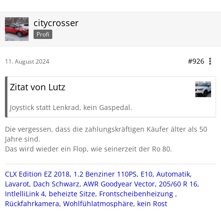
citycrosser
Profi
#926
11. August 2024
Zitat von Lutz
Joystick statt Lenkrad, kein Gaspedal.
Die vergessen, dass die zahlungskräftigen Käufer älter als 50
Jahre sind.
Das wird wieder ein Flop, wie seinerzeit der Ro 80.
CLX Edition EZ 2018, 1.2 Benziner 110PS, E10, Automatik,
Lavarot
, Dach Schwarz,
AWR Goodyear Vector, 205/60 R 16,
IntlelliLink 4, beheizte Sitze, Frontscheibenheizung ,
Rückfahrkamera,
Wohlfühlatmosphäre, kein Rost