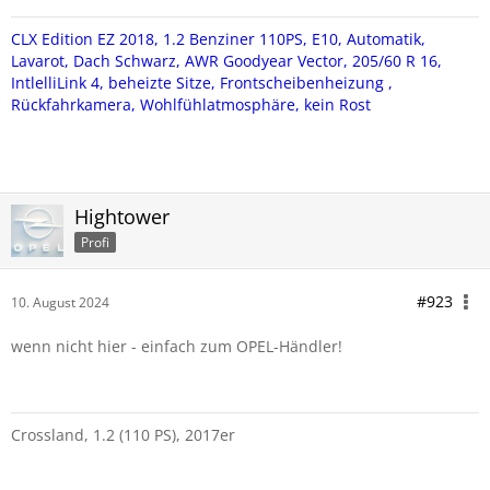
CLX Edition EZ 2018, 1.2 Benziner 110PS, E10, Automatik,
Lavarot
, Dach Schwarz,
AWR Goodyear Vector, 205/60 R 16,
IntlelliLink 4, beheizte Sitze, Frontscheibenheizung ,
Rückfahrkamera,
Wohlfühlatmosphäre, kein Rost
Hightower
Profi
#923
10. August 2024
wenn nicht hier - einfach zum OPEL-Händler!
Crossland, 1.2 (110 PS), 2017er