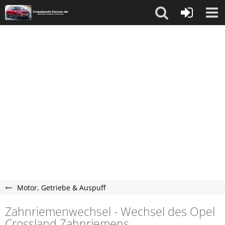
Motor, Getriebe & Auspuff
Zahnriemenwechsel - Wechsel des Opel
Crossland Zahnriemens