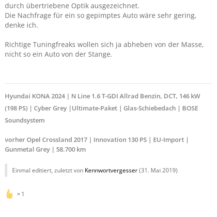
durch übertriebene Optik ausgezeichnet.
Die Nachfrage für ein so gepimptes Auto wäre sehr gering,
denke ich.
Richtige Tuningfreaks wollen sich ja abheben von der Masse,
nicht so ein Auto von der Stange.
Hyundai
KONA 2024 |
N Line
1.6 T-GDI Allrad Benzin, DCT, 146 kW
(198 PS) | Cyber Grey
|Ultimate-Paket | Glas-Schiebedach | BOSE
Soundsystem
vorher Opel Crossland 2017 | Innovation 130 PS | EU-Import |
Gunmetal Grey | 58.700 km
Einmal editiert, zuletzt von
Kennwortvergesser
(
31. Mai 2019
)
1