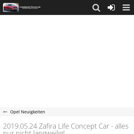
Opel Neuigkeiten
2019.05.24 Zafira Life Concept Car - alles
nur nicht langweilig!