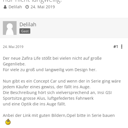
Delilah
24. Mai 2019
Delilah
Gast
#1
24. Mai 2019
Der neue Zafira Life stößt bei vielen nicht auf große
Gegenliebe.
Für viele zu groß und langweilig vom Design her.
Nun gibt es ein Concept Car und wenn der in Serie ging wäre
jedem Käufer eines gewiss, der fällt ins Auge.
Die Beschreibung hört sich vielversprechend an, Insi GSI
Sportsitze,grosse Alus, luftgefedertes Fahrwerk
und eine Optik die ins Auge fällt.
Anbei der Link mit guten Bildern,Opel bitte in Serie bauen