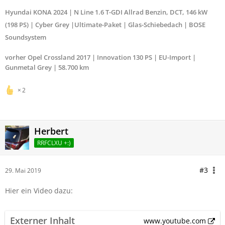
Hyundai
KONA 2024 |
N Line
1.6 T-GDI Allrad Benzin, DCT, 146 kW
(198 PS) | Cyber Grey
|Ultimate-Paket | Glas-Schiebedach | BOSE
Soundsystem
vorher Opel Crossland 2017 | Innovation 130 PS | EU-Import |
Gunmetal Grey | 58.700 km
2
Herbert
RRFCLXU +:)
#3
29. Mai 2019
Hier ein Video dazu:
Externer Inhalt
www.youtube.com