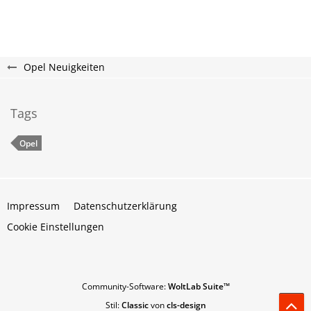
Opel Neuigkeiten
Tags
Opel
Impressum
Datenschutzerklärung
Cookie Einstellungen
Community-Software:
WoltLab Suite™
Stil:
Classic
von
cls-design