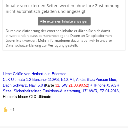
Inhalte von externen Seiten werden ohne Ihre Zustimmung
nicht automatisch geladen und angezeigt.
Alle externen Inhalte anzeigen
Durch die Aktivierung der externen Inhalte erklären Sie sich damit
einverstanden, dass personenbezogene Daten an Drittplattformen
übermittelt werden. Mehr Informationen dazu haben wir in unserer
Datenschutzerklärung zur Verfügung gestellt.
Liebe Grüße von Herbert aus Erlensee
CLX Ultimate 1.2 Benziner 110PS, E10, AT,
Arktis Blau/Persian blue,
Dach Schwarz, Navi 5.0 (
Karte
31
, SW
21.08.90.52
) + IPhone X, AGR
Sitze, Sicherheitsgitter, Funktions-Ausstattung, 17" AWR, EZ 01-2018,
Herberts blauer CLX Ultimate
1