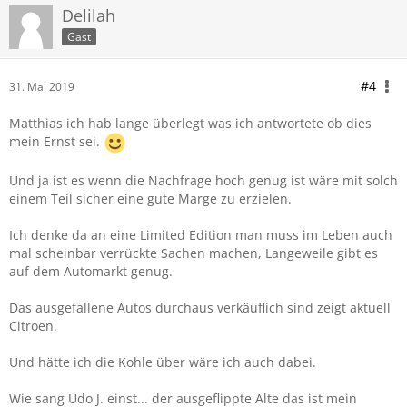
Delilah
Gast
#4
31. Mai 2019
Matthias ich hab lange überlegt was ich antwortete ob dies
mein Ernst sei.
Und ja ist es wenn die Nachfrage hoch genug ist wäre mit solch
einem Teil sicher eine gute Marge zu erzielen.
Ich denke da an eine Limited Edition man muss im Leben auch
mal scheinbar verrückte Sachen machen, Langeweile gibt es
auf dem Automarkt genug.
Das ausgefallene Autos durchaus verkäuflich sind zeigt aktuell
Citroen.
Und hätte ich die Kohle über wäre ich auch dabei.
Wie sang Udo J. einst... der ausgeflippte Alte das ist mein