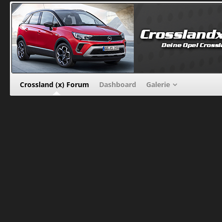
Crossland (x) Forum
Dashboard
Galerie