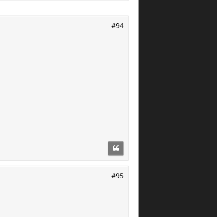
#94
#95