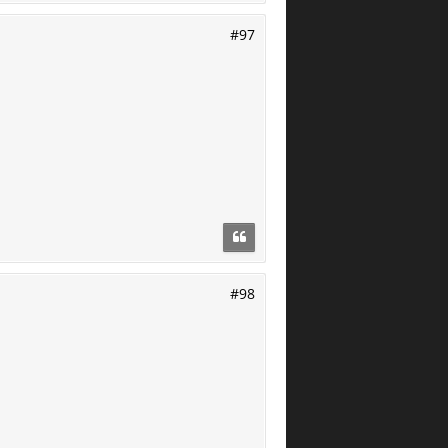
#97
#98