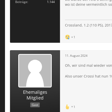
Beiträge
1.144
wo ist deine vermeintlich s
Crossland, 1.2 (110 PS), 201
1
11. August 2024
Oh, wir sind mal wieder 
Also unser Crossi hat nun 
Ehemaliges
Mitglied
Gast
1