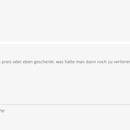
s preis oder eben geschenkt. was hätte man dann noch zu verlieren
7er