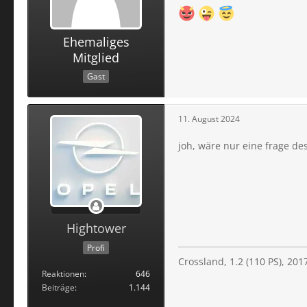
Ehemaliges
Mitglied
Gast
11. August 2024
joh, wäre nur eine frage de
Hightower
Profi
Crossland, 1.2 (110 PS), 201
Reaktionen
646
Beiträge
1.144