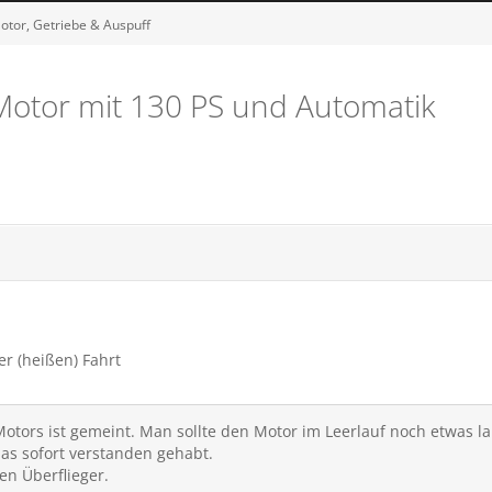
otor, Getriebe & Auspuff
n-Motor mit 130 PS und Automatik
r (heißen) Fahrt
 Motors ist gemeint. Man sollte den Motor im Leerlauf noch etwas la
das sofort verstanden gehabt.
en Überflieger.