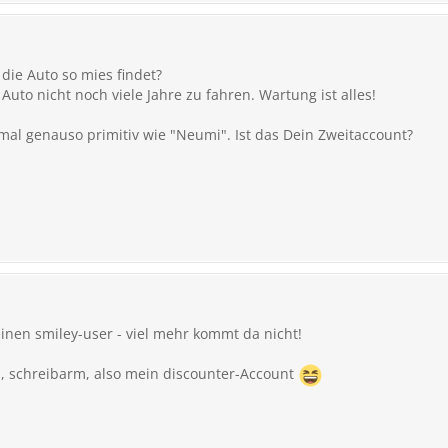
 die Auto so mies findet?
uto nicht noch viele Jahre zu fahren. Wartung ist alles!
nmal genauso primitiv wie "Neumi". Ist das Dein Zweitaccount?
inen smiley-user - viel mehr kommt da nicht!
s, schreibarm, also mein discounter-Account