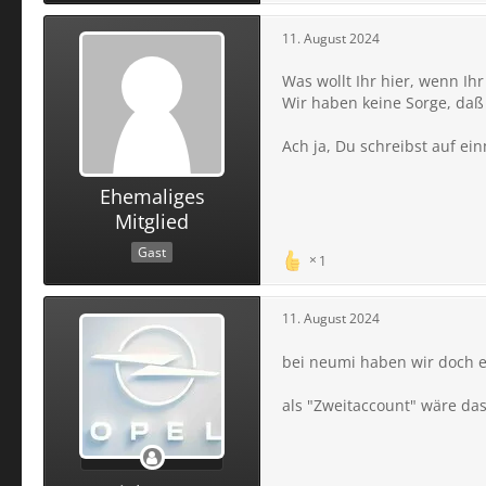
11. August 2024
Was wollt Ihr hier, wenn Ihr
Wir haben keine Sorge, daß A
Ach ja, Du schreibst auf ei
Ehemaliges
Mitglied
Gast
1
11. August 2024
bei neumi haben wir doch e
als "Zweitaccount" wäre da