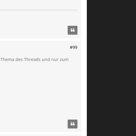
#99
um Thema des Threads und nur zum