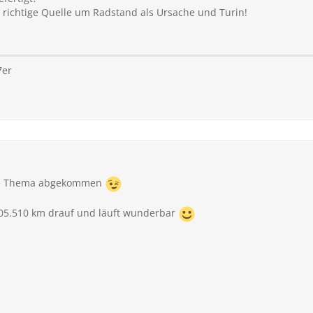
o richtige Quelle um Radstand als Ursache und Turin!
7er
von Thema abgekommen
105.510 km drauf und läuft wunderbar