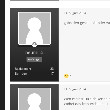
11. August 2024
gabs den geschenkt oder we
neumi
Anfänger
Reaktionen
23
Beiträge
17
1
11. August 2024
Wen meinst Du? Ich kenne h
Wobei das kein Problem ist,