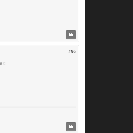
#96
(?)!