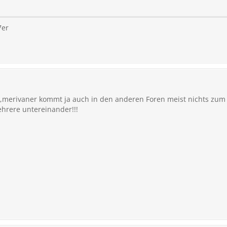
7er
un,merivaner kommt ja auch in den anderen Foren meist nichts z
hrere untereinander!!!