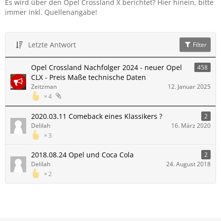
Es wird über den Opel Crossland X berichtet? Hier hinein, bitte
immer inkl. Quellenangabe!
Letzte Antwort
Filter
Opel Crossland Nachfolger 2024 - neuer Opel
458
CLX - Preis Maße technische Daten
Zeitzman
12. Januar 2025
4
2020.03.11 Comeback eines Klassikers ?
2
Delilah
16. März 2020
3
2018.08.24 Opel und Coca Cola
2
Delilah
24. August 2018
2