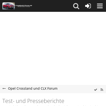
Opel Crossland und CLX Forum
Test- und Presseberichte