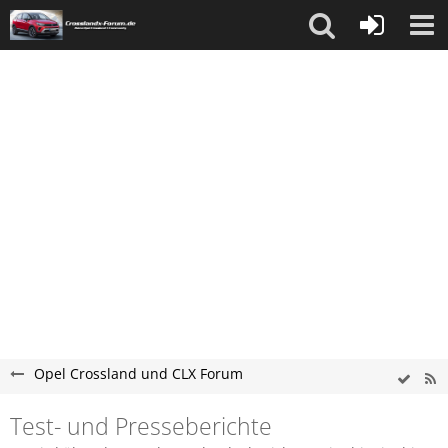
Opel Crossland und CLX Forum
Test- und Presseberichte