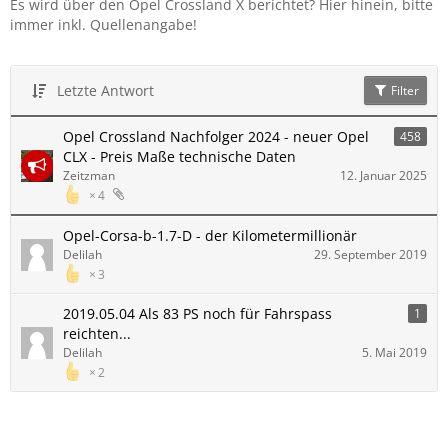
Es wird über den Opel Crossland X berichtet? Hier hinein, bitte
immer inkl. Quellenangabe!
Letzte Antwort
Filter
Opel Crossland Nachfolger 2024 - neuer Opel
458
CLX - Preis Maße technische Daten
Zeitzman
12. Januar 2025
4
Opel-Corsa-b-1.7-D - der Kilometermillionär
Delilah
29. September 2019
3
2019.05.04 Als 83 PS noch für Fahrspass
1
reichten...
Delilah
5. Mai 2019
2